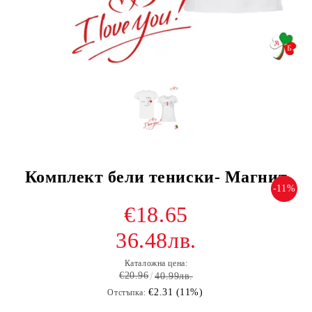
Комплект бели тениски- Магнит
-11%
€18.65
36.48лв.
Каталожна цена:
€20.96
40.99лв.
€2.31 (11%)
Отстъпка: