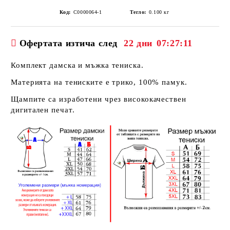
Код:
C0000064-1
Тегло:
0.100
кг
Офертата изтича след
22 дни
07:27:11
Комплект дамска и мъжка тениска.
Материята на тениските е трико, 100% памук.
Щампите са изработени чрез висококачествен
дигитален печат.