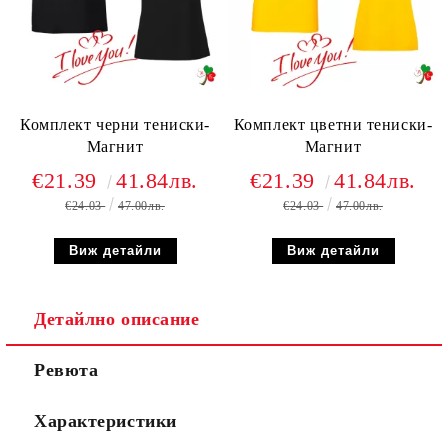
Комплект черни тениски-
Комплект цветни тениски-
Магнит
Магнит
€21.39
41.84лв.
€21.39
41.84лв.
€24.03
47.00лв.
€24.03
47.00лв.
Виж детайли
Виж детайли
Детайлно описание
Ревюта
Характеристики