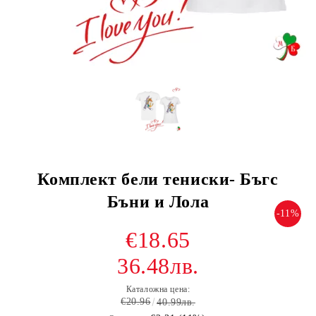
Комплект бели тениски- Бъгс
Бъни и Лола
-11%
€18.65
36.48лв.
Каталожна цена:
€20.96
40.99лв.