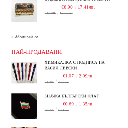
€8.90
17.41лв.
€10.00
19.56лв.
Абонирай се
НАЙ-ПРОДАВАНИ
ХИМИКАЛКА С ПОДПИСА НА
ВАСИЛ ЛЕВСКИ
€1.07
2.09лв.
€1.20
2.35лв.
ЗНАЧКА БЪЛГАРСКИ ФЛАГ
€0.69
1.35лв.
€0.77
1.51лв.