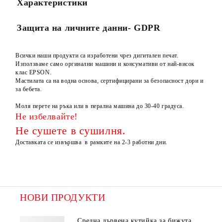
Характеристики
Защита на личните данни- GDPR
Всички наши продукти са изработени чрез дигитален печат.
Използваме само оргинални машини и консумативи от най-висок
клас EPSON.
Мастилата са на водна основа, сертифицирани за безопасност дори и
за бебета.
Моля перете на ръка или в перална машина до 30-40 градуса.
Не избелвайте!
Не сушете в
сушилня.
Доставката се извършва в рамките на 2-3 работни дни.
НОВИ ПРОДУКТИ
Средна дървена кутийка за бижута