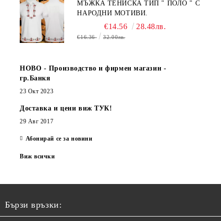
МЪЖКА ТЕНИСКА ТИП " ПОЛО " С
НАРОДНИ МОТИВИ.
€14.56
28.48лв.
€16.36
32.00лв.
НОВО - Производство и фирмен магазин -
гр.Банкя
23 Окт 2023
Доставка и цени виж ТУК!
29 Авг 2017
Абонирай се за новини
Виж всички
Бързи връзки: