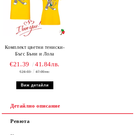
Комплект цветни тениски-
Бъгс Бъни и Лола
€21.39
41.84лв.
€24.03
47.00лв.
Виж детайли
Детайлно описание
Ревюта