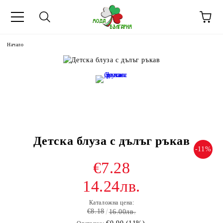
Начало
Детска блуза с дълъг ръкав
-11%
€7.28
14.24лв.
Каталожна цена:
€8.18
16.00лв.