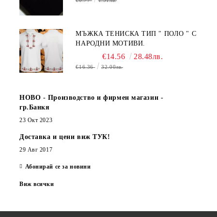
€0.77
1.51лв.
МЪЖКА ТЕНИСКА ТИП " ПОЛО " С
НАРОДНИ МОТИВИ.
€14.56
28.48лв.
€16.36
32.00лв.
НОВО - Производство и фирмен магазин -
гр.Банкя
23 Окт 2023
Доставка и цени виж ТУК!
29 Авг 2017
Абонирай се за новини
Виж всички