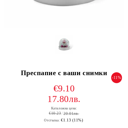
Преспапие с ваши снимки
-11%
€9.10
17.80лв.
Каталожна цена:
€10.23
20.01лв.
€1.13 (11%)
Отстъпка: