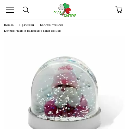
Начало
Празници
Коледни тениски
Коледни чаши и подаръци с ваши снимки