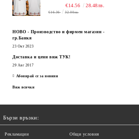
€14.56
28.48лв.
€16.36
32.00лв.
НОВО - Производство и фирмен магазин -
гр.Банкя
23 Окт 2023
Доставка и цени виж ТУК!
29 Авг 2017
Абонирай се за новини
Виж всички
Бързи връзки:
Рекламации
Общи условия