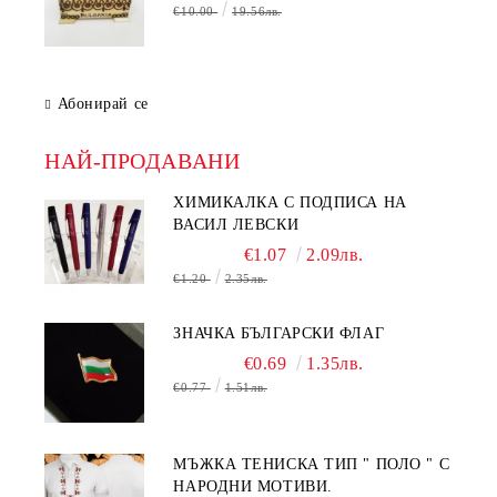
€10.00
19.56лв.
Абонирай се
НАЙ-ПРОДАВАНИ
ХИМИКАЛКА С ПОДПИСА НА
ВАСИЛ ЛЕВСКИ
€1.07
2.09лв.
€1.20
2.35лв.
ЗНАЧКА БЪЛГАРСКИ ФЛАГ
€0.69
1.35лв.
€0.77
1.51лв.
МЪЖКА ТЕНИСКА ТИП " ПОЛО " С
НАРОДНИ МОТИВИ.